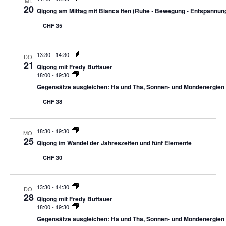
MI.
20
Qigong am Mittag mit Bianca Iten (Ruhe • Bewegung • Entspannun
CHF 35
13:30
-
14:30
DO.
21
Qigong mit Fredy Buttauer
18:00
-
19:30
Gegensätze ausgleichen: Ha und Tha, Sonnen- und Mondenergien
CHF 38
18:30
-
19:30
MO.
25
Qigong im Wandel der Jahreszeiten und fünf Elemente
CHF 30
13:30
-
14:30
DO.
28
Qigong mit Fredy Buttauer
18:00
-
19:30
Gegensätze ausgleichen: Ha und Tha, Sonnen- und Mondenergien