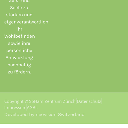
Geist und
Seele zu
stärken und
eigenverantwortlich
ihr
Wohlbefinden
sowie ihre
persönliche
Entwicklung
nachhaltig
zu fördern.
Copyright © SoHam Zentrum Zürich.
Datenschutz
Impressum
AGBs
Developed by neovision Switzerland