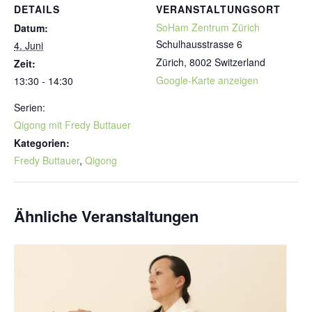
DETAILS
VERANSTALTUNGSORT
SoHam Zentrum Zürich
Datum:
Schulhausstrasse 6
4. Juni
Zürich
,
8002
Switzerland
Zeit:
Google-Karte anzeigen
13:30 - 14:30
Serien:
Qigong mit Fredy Buttauer
Kategorien:
Fredy Buttauer
,
Qigong
Ähnliche Veranstaltungen