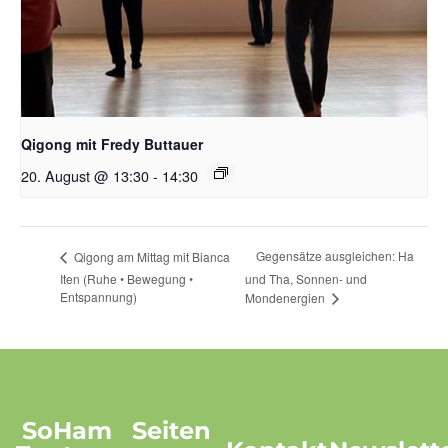
Qigong mit Fredy Buttauer
20. August @ 13:30
-
14:30
Gegensätze ausgleichen: Ha
Qigong am Mittag mit Bianca
Iten (Ruhe • Bewegung •
und Tha, Sonnen- und
Entspannung)
Mondenergien
SoHam
Seiten