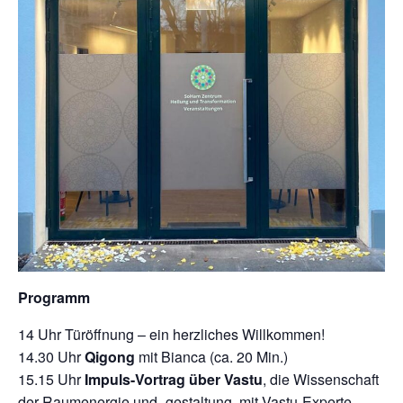
Programm
14 Uhr Türöffnung – ein herzliches Willkommen!
14.30 Uhr
Qigong
mit Bianca (ca. 20 Min.)
15.15 Uhr
Impuls-Vortrag über Vastu
, die Wissenschaft
der Raumenergie und -gestaltung, mit Vastu-Experte