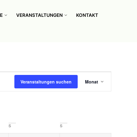
E
VERANSTALTUNGEN
KONTAKT
Veranstalt
Veranstaltungen suchen
Monat
Ansichten
Navigatio
S
S