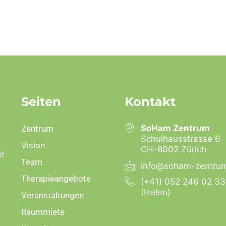
Seiten
Kontakt
SoHam Zentrum
Zentrum
Schulhausstrasse 6
Vision
CH-8002 Zürich
it
Team
info@soham-zentru
Therapieangebote
(+41) 052 246 02 33
(Helen)
Veranstaltungen
Raummiete