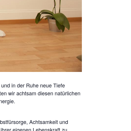
n und in der Ruhe neue Tiefe
ten wir achtsam diesen natürlichen
nergie.
lbstfürsorge, Achtsamkeit und
ihrer eigenen Lebenskraft zu