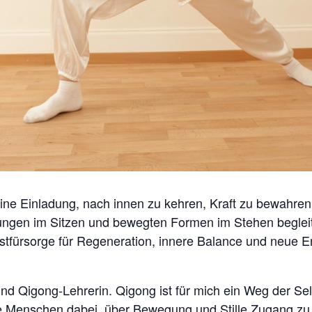
. Eine Einladung, nach innen zu kehren, Kraft zu bewahre
Übungen im Sitzen und bewegten Formen im Stehen beglei
tfürsorge für Regeneration, innere Balance und neue E
und Qigong-Lehrerin. Qigong ist für mich ein Weg der Se
te Menschen dabei, über Bewegung und Stille Zugang zu 