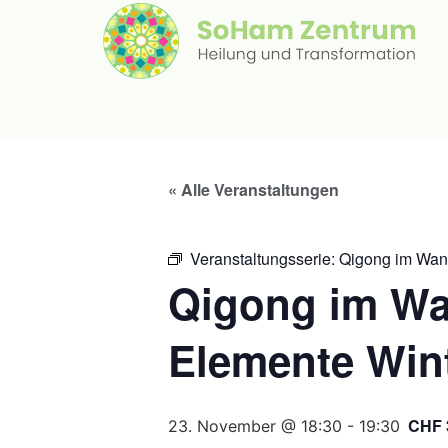
« Alle Veranstaltungen
Veranstaltungsserie:
Qigong im Wand
Qigong im Wan
Elemente Win
CHF 
23. November @ 18:30
-
19:30