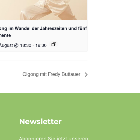
ong im Wandel der Jahreszeiten und fünf
mente
 August @ 18:30
-
19:30
Qigong mit Fredy Buttauer
Newsletter
Abonnieren Sie jetzt unseren