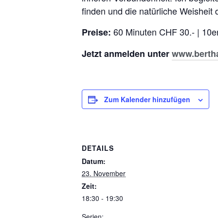
finden und die natürliche Weisheit
60 Minuten CHF 30.- | 10er
Preise:
Jetzt anmelden unter
www.bertha
Zum Kalender hinzufügen
DETAILS
Datum:
23. November
Zeit:
18:30 - 19:30
Serien: