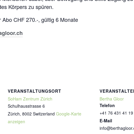
 des Körpers zu spüren.
 Abo CHF 270.-, gültig 6 Monate
gloor.ch
VERANSTALTUNGSORT
VERANSTALTE
SoHam Zentrum Zürich
Bertha Gloor
Telefon
Schulhausstrasse 6
+41 76 431 41 19
Zürich
,
8002
Switzerland
Google-Karte
E-Mail
anzeigen
info@berthagloor.