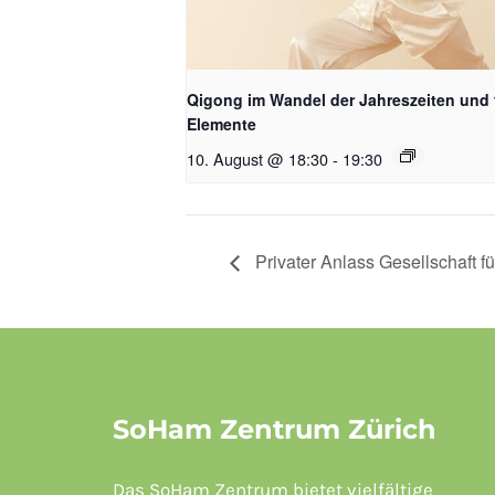
Qigong im Wandel der Jahreszeiten und 
Elemente
10. August @ 18:30
-
19:30
Privater Anlass Gesellschaft 
SoHam Zentrum Zürich
Das SoHam Zentrum bietet vielfältige