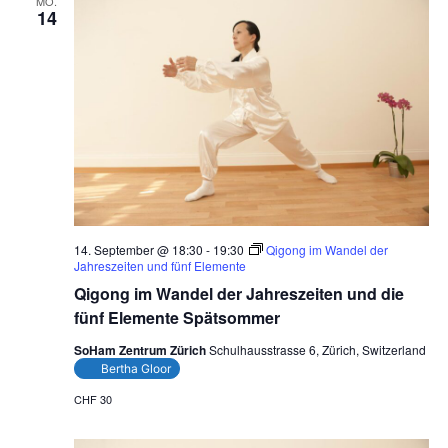
MO.
14
14. September @ 18:30
-
19:30
Qigong im Wandel der
Jahreszeiten und fünf Elemente
Qigong im Wandel der Jahreszeiten und die
fünf Elemente Spätsommer
SoHam Zentrum Zürich
Schulhausstrasse 6, Zürich, Switzerland
Bertha Gloor
CHF 30