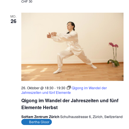
CHF 30
MO.
26
26. Oktober @ 18:30
-
19:30
Qigong im Wandel der
Jahreszeiten und fünf Elemente
Qigong im Wandel der Jahreszeiten und fünf
Elemente Herbst
SoHam Zentrum Zürich
Schulhausstrasse 6, Zürich, Switzerland
Bertha Gloor