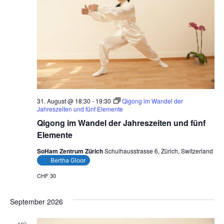
31. August @ 18:30
-
19:30
Qigong im Wandel der
Jahreszeiten und fünf Elemente
Qigong im Wandel der Jahreszeiten und fünf
Elemente
SoHam Zentrum Zürich
Schulhausstrasse 6, Zürich, Switzerland
Bertha Gloor
CHF 30
September 2026
MO.