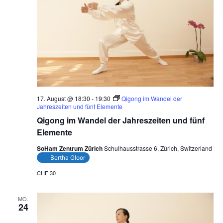
17. August @ 18:30
-
19:30
Qigong im Wandel der
Jahreszeiten und fünf Elemente
Qigong im Wandel der Jahreszeiten und fünf
Elemente
SoHam Zentrum Zürich
Schulhausstrasse 6, Zürich, Switzerland
Bertha Gloor
CHF 30
MO.
24