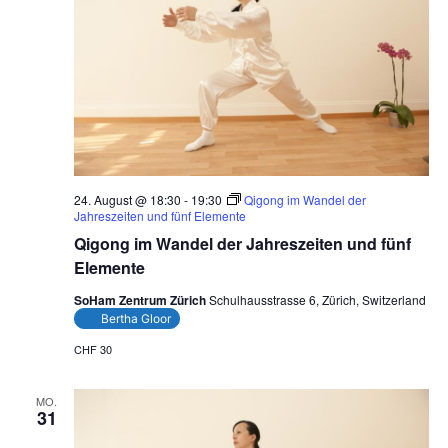
24. August @ 18:30
-
19:30
Qigong im Wandel der
Jahreszeiten und fünf Elemente
Qigong im Wandel der Jahreszeiten und fünf
Elemente
SoHam Zentrum Zürich
Schulhausstrasse 6, Zürich, Switzerland
Bertha Gloor
CHF 30
MO.
31