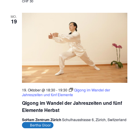
CHF 30
MO.
19
19. Oktober @ 18:30
-
19:30
Qigong im Wandel der
Jahreszeiten und fünf Elemente
Qigong im Wandel der Jahreszeiten und fünf
Elemente Herbst
SoHam Zentrum Zürich
Schulhausstrasse 6, Zürich, Switzerland
Bertha Gloor