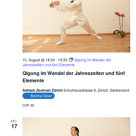
10. August @ 18:30
-
19:30
Qigong im Wandel der
Jahreszeiten und fünf Elemente
Qigong im Wandel der Jahreszeiten und fünf
Elemente
SoHam Zentrum Zürich
Schulhausstrasse 6, Zürich, Switzerland
Bertha Gloor
CHF 30
MO.
17