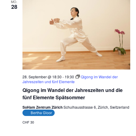
MO.
28
28. September @ 18:30
-
19:30
Qigong im Wandel der
Jahreszeiten und fünf Elemente
Qigong im Wandel der Jahreszeiten und die
fünf Elemente Spätsommer
SoHam Zentrum Zürich
Schulhausstrasse 6, Zürich, Switzerland
Bertha Gloor
CHF 30