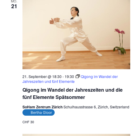
MO.
21
21. September @ 18:30
-
19:30
Qigong im Wandel der
Jahreszeiten und fünf Elemente
Qigong im Wandel der Jahreszeiten und die
fünf Elemente Spätsommer
SoHam Zentrum Zürich
Schulhausstrasse 6, Zürich, Switzerland
Bertha Gloor
CHF 30