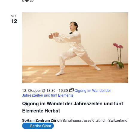
CHF 30
MO.
12
12. Oktober @ 18:30
-
19:30
Qigong im Wandel der
Jahreszeiten und fünf Elemente
Qigong im Wandel der Jahreszeiten und fünf
Elemente Herbst
SoHam Zentrum Zürich
Schulhausstrasse 6, Zürich, Switzerland
Bertha Gloor