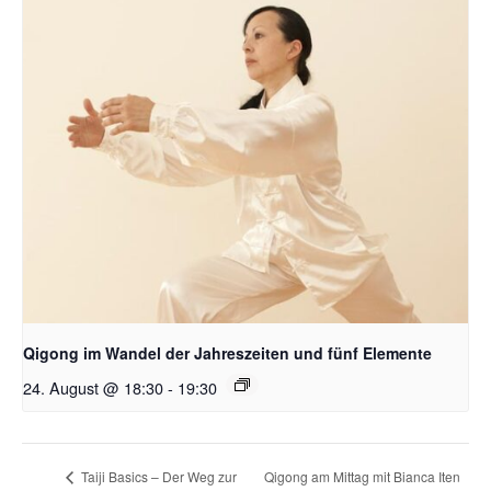
Qigong im Wandel der Jahreszeiten und fünf Elemente
24. August @ 18:30
-
19:30
Qigong am Mittag mit Bianca Iten
Taiji Basics – Der Weg zur