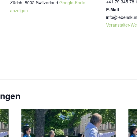
+41 79 345 78 
Zürich
,
8002
Switzerland
Google-Karte
E-Mail
anzeigen
info@lebenskun
Veranstalter-We
ungen