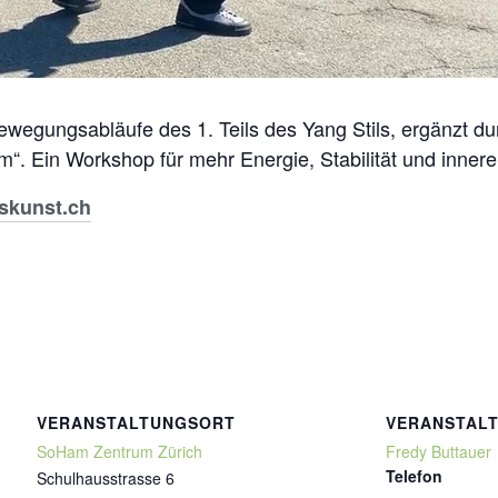
ewegungsabläufe des 1. Teils des Yang Stils, ergänzt 
m“. Ein Workshop für mehr Energie, Stabilität und innere
skunst.ch
VERANSTALTUNGSORT
VERANSTAL
SoHam Zentrum Zürich
Fredy Buttauer
Telefon
Schulhausstrasse 6