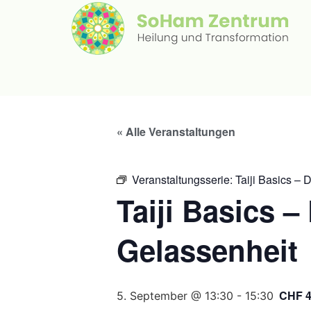
« Alle Veranstaltungen
Veranstaltungsserie:
Taiji Basics – 
Taiji Basics 
Gelassenheit
CHF 
5. September @ 13:30
-
15:30