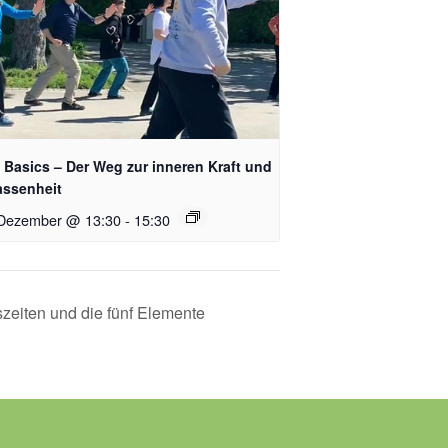
i Basics – Der Weg zur inneren Kraft und
assenheit
 Dezember @ 13:30
-
15:30
zeiten und die fünf Elemente