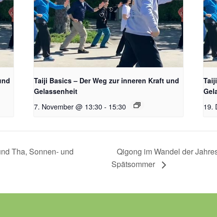
 und
Taiji Basics – Der Weg zur inneren Kraft und
Taij
Gelassenheit
Gel
7. November @ 13:30
-
15:30
19.
und Tha, Sonnen- und
Qigong im Wandel der Jahres
Spätsommer