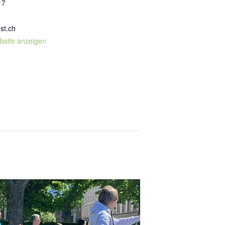
17
st.ch
bsite anzeigen