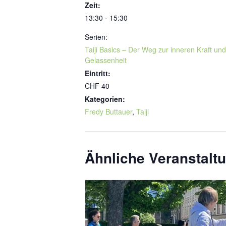
Zeit:
13:30 - 15:30
Serien:
Taiji Basics – Der Weg zur inneren Kraft und
Gelassenheit
Eintritt:
CHF 40
Kategorien:
Fredy Buttauer
,
Taiji
Ähnliche Veranstalt