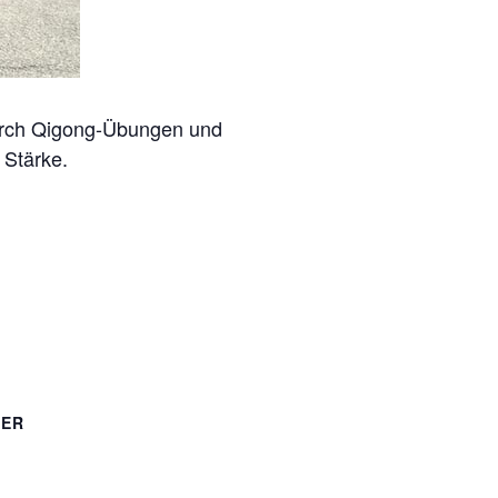
durch Qigong-Übungen und
 Stärke.
TER