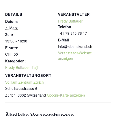
DETAILS
VERANSTALTER
Fredy Buttauer
Datum:
Telefon
7. März
+41 79 345 78 17
Zeit:
E-Mail
13:30 - 16:30
info@lebenskunst.ch
Eintritt:
Veranstalter-Website
CHF 50
anzeigen
Kategorien:
Fredy Buttauer
,
Taiji
VERANSTALTUNGSORT
SoHam Zentrum Zürich
Schulhausstrasse 6
Zürich
,
8002
Switzerland
Google-Karte anzeigen
Ähnliche Veranstaltungen