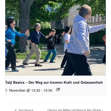
Taiji Basics – Der Weg zur inneren Kraft und Gelassenheit
7. November @ 13:30
-
15:30
Qigong am Mittag mit Bianca Iten (Ruhe •
Taiji Basics: