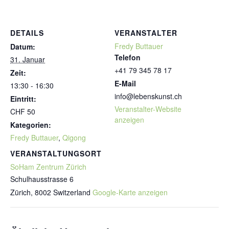
DETAILS
VERANSTALTER
Fredy Buttauer
Datum:
Telefon
31. Januar
+41 79 345 78 17
Zeit:
E-Mail
13:30 - 16:30
info@lebenskunst.ch
Eintritt:
Veranstalter-Website
CHF 50
anzeigen
Kategorien:
Fredy Buttauer
,
Qigong
VERANSTALTUNGSORT
SoHam Zentrum Zürich
Schulhausstrasse 6
Zürich
,
8002
Switzerland
Google-Karte anzeigen