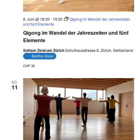
8. Juni @ 18:30
-
19:30
Qigong im Wandel der Jahreszeiten
und fünf Elemente
Qigong im Wandel der Jahreszeiten und fünf
Elemente
SoHam Zentrum Zürich
Schulhausstrasse 6, Zürich, Switzerland
Bertha Gloor
CHF 30
DO.
11