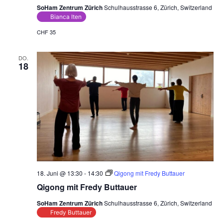
SoHam Zentrum Zürich
Schulhausstrasse 6, Zürich, Switzerland
Bianca Iten
CHF 35
DO.
18
18. Juni @ 13:30
-
14:30
Qigong mit Fredy Buttauer
Qigong mit Fredy Buttauer
SoHam Zentrum Zürich
Schulhausstrasse 6, Zürich, Switzerland
Fredy Buttauer