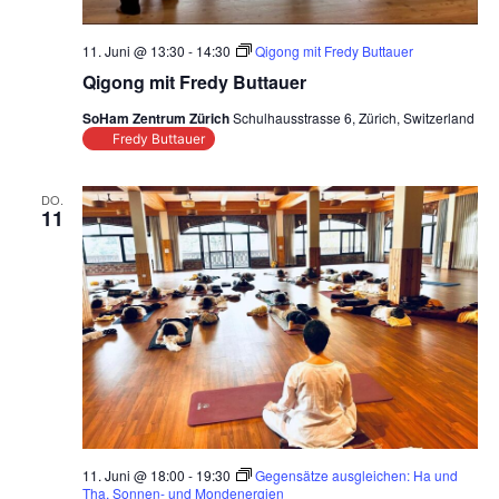
11. Juni @ 13:30
-
14:30
Qigong mit Fredy Buttauer
Qigong mit Fredy Buttauer
SoHam Zentrum Zürich
Schulhausstrasse 6, Zürich, Switzerland
Fredy Buttauer
DO.
11
11. Juni @ 18:00
-
19:30
Gegensätze ausgleichen: Ha und
Tha, Sonnen- und Mondenergien