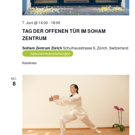
7. Juni @ 14:00
-
18:00
TAG DER OFFENEN TÜR IM SOHAM
ZENTRUM
SoHam Zentrum Zürich
Schulhausstrasse 6, Zürich, Switzerland
Spezialveranstaltungen
Kostenlos
MO.
8