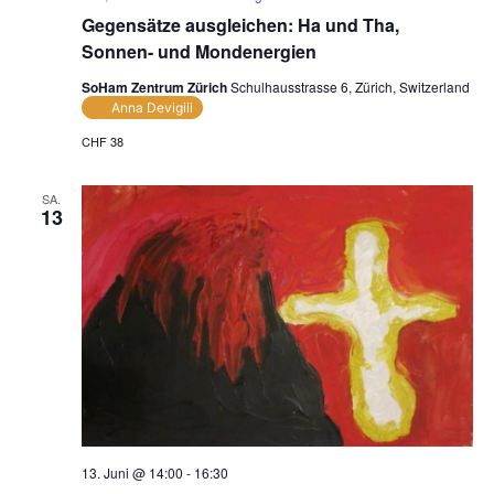
Gegensätze ausgleichen: Ha und Tha,
Sonnen- und Mondenergien
SoHam Zentrum Zürich
Schulhausstrasse 6, Zürich, Switzerland
Anna Devigili
CHF 38
SA.
13
13. Juni @ 14:00
-
16:30