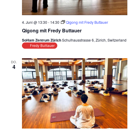
4. Juni @ 13:30
-
14:30
Qigong mit Fredy Buttauer
Qigong mit Fredy Buttauer
SoHam Zentrum Zürich
Schulhausstrasse 6, Zürich, Switzerland
Fredy Buttauer
DO.
4