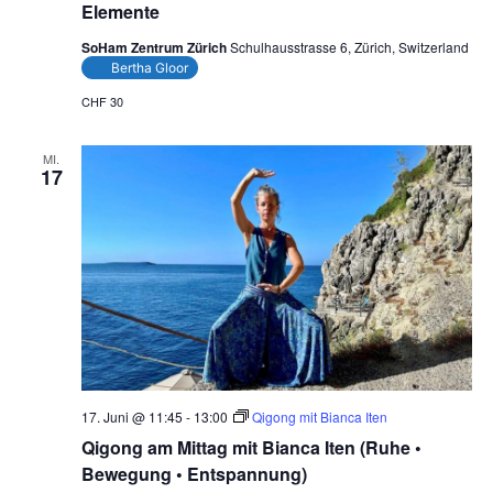
Elemente
SoHam Zentrum Zürich
Schulhausstrasse 6, Zürich, Switzerland
Bertha Gloor
CHF 30
MI.
17
17. Juni @ 11:45
-
13:00
Qigong mit Bianca Iten
Qigong am Mittag mit Bianca Iten (Ruhe •
Bewegung • Entspannung)