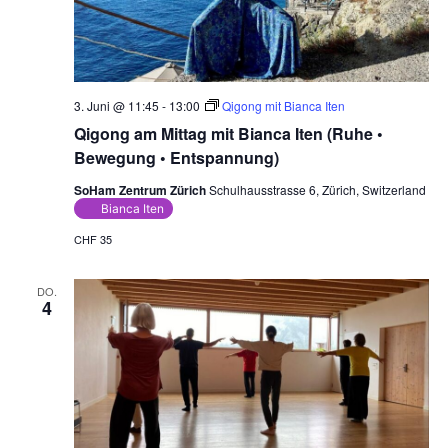
3. Juni @ 11:45
-
13:00
Qigong mit Bianca Iten
Qigong am Mittag mit Bianca Iten (Ruhe •
Bewegung • Entspannung)
SoHam Zentrum Zürich
Schulhausstrasse 6, Zürich, Switzerland
Bianca Iten
CHF 35
DO.
4