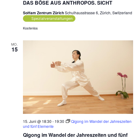
DAS BÖSE AUS ANTHROPOS. SICHT
SoHam Zentrum Zürich
Schulhausstrasse 6, Zürich, Switzerland
Spezialveranstaltungen
Kostenlos
MO.
15
15. Juni @ 18:30
-
19:30
Qigong im Wandel der Jahreszeiten
und fünf Elemente
Qigong im Wandel der Jahreszeiten und fünf