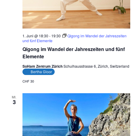
1. Juni @ 18:30
-
19:30
Qigong im Wandel der Jahreszeiten
und fünf Elemente
Qigong im Wandel der Jahreszeiten und fünf
Elemente
SoHam Zentrum Zürich
Schulhausstrasse 6, Zürich, Switzerland
Bertha Gloor
CHF 30
MI.
3