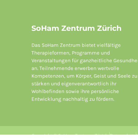
SoHam Zentrum Zürich
Das SoHam Zentrum bietet vielfältige
Therapieformen, Programme und
Veranstaltungen für ganzheitliche Gesundhe
an. Teilnehmende erwerben wertvolle
Kompetenzen, um Körper, Geist und Seele zu
stärken und eigenverantwortlich ihr
Wohlbefinden sowie ihre persönliche
Entwicklung nachhaltig zu fördern.
Copyright © SoHam Zentrum Zürich.
Datenschutz