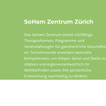
SoHam Zentrum Zürich
Das SoHam Zentrum bietet vielfältige
Therapieformen, Programme und
Veranstaltungen für ganzheitliche Gesundhe
an. Teilnehmende erwerben wertvolle
Kompetenzen, um Körper, Geist und Seele zu
stärken und eigenverantwortlich ihr
Wohlbefinden sowie ihre persönliche
Entwicklung nachhaltig zu fördern.
Copyright © SoHam Zentrum Zürich.
Datenschutz