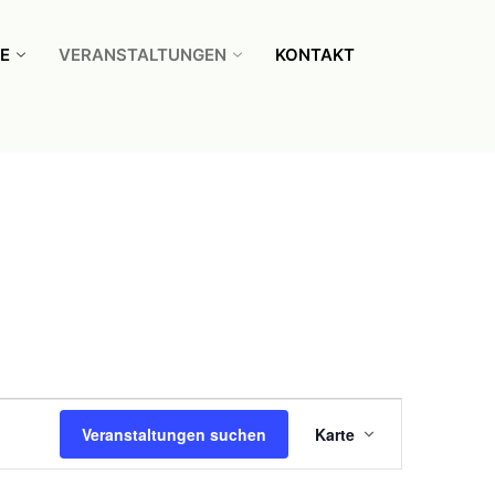
E
VERANSTALTUNGEN
KONTAKT
Veranstal
Veranstaltungen suchen
Karte
Ansichten
Navigatio