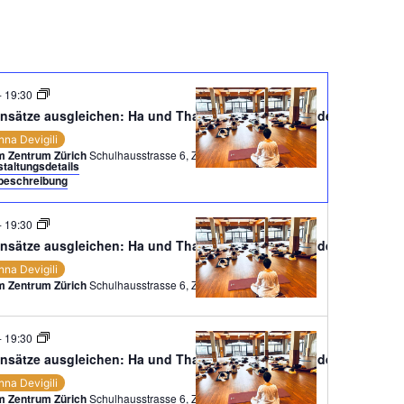
-
19:30
nsätze ausgleichen: Ha und Tha, Sonnen- und Mondenergien
nna Devigili
 Zentrum Zürich
Schulhausstrasse 6, Zürich
taltungsdetails
eschreibung
-
19:30
nsätze ausgleichen: Ha und Tha, Sonnen- und Mondenergien
nna Devigili
 Zentrum Zürich
Schulhausstrasse 6, Zürich
-
19:30
nsätze ausgleichen: Ha und Tha, Sonnen- und Mondenergien
nna Devigili
 Zentrum Zürich
Schulhausstrasse 6, Zürich