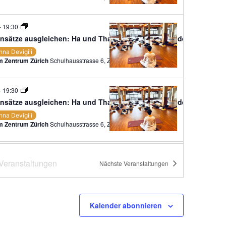
-
19:30
nsätze ausgleichen: Ha und Tha, Sonnen- und Mondenergien
nna Devigili
 Zentrum Zürich
Schulhausstrasse 6, Zürich
-
19:30
nsätze ausgleichen: Ha und Tha, Sonnen- und Mondenergien
nna Devigili
 Zentrum Zürich
Schulhausstrasse 6, Zürich
-
19:30
Veranstaltungen
Nächste
Veranstaltungen
nsätze ausgleichen: Ha und Tha, Sonnen- und Mondenergien
nna Devigili
 Zentrum Zürich
Schulhausstrasse 6, Zürich
Kalender abonnieren
-
19:30