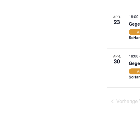
18:00
APR.
23
Gege
A
SoHam
18:00
APR.
30
Gege
A
SoHam
18:00
MAI
7
Vorherige
Gege
A
SoHam
18:00
MAI
14