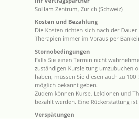
Ihr Vertragspartner
SoHam Zentrum, Zürich (Schweiz)
Kosten und Bezahlung
Die Kosten richten sich nach der Dauer 
Therapien immer im Voraus per Bankei
Stornobedingungen
Falls Sie einen Termin nicht wahrnehme
zuständigen Kursleitung umzubuchen ode
haben, müssen Sie diesen auch zu 100 
möglich bekannt geben.
Zudem können Kurse, Lektionen und The
bezahlt werden. Eine Rückerstattung ist
Verspätungen
Die Kurse, Lektionen und -Therapien sin
verlängern.