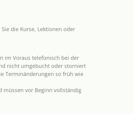
 Sie die Kurse, Lektionen oder
n im Voraus telefonisch bei der
nd nicht umgebucht oder storniert
Sie Terminänderungen so früh wie
d müssen vor Beginn vollständig
reinbarten Zeitpunkt hinaus zu