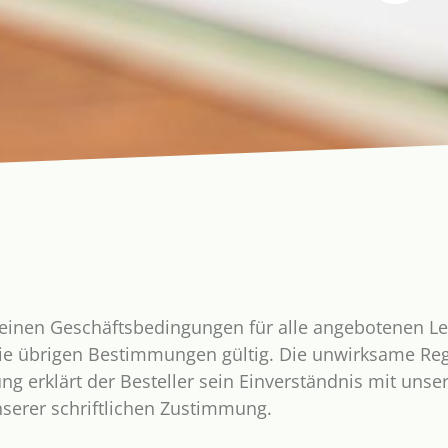
meinen Geschäftsbedingungen für alle angebotenen Le
ie übrigen Bestimmungen gültig. Die unwirksame Rege
lung erklärt der Besteller sein Einverständnis mit un
erer schriftlichen Zustimmung.