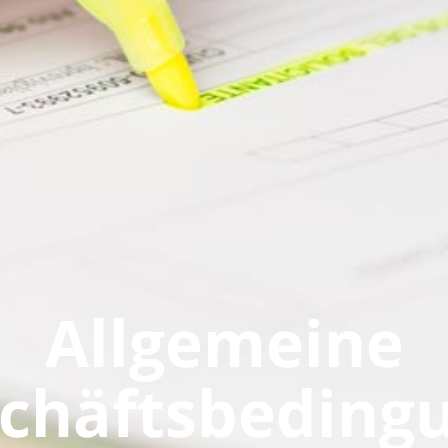
Allgemeine
chäftsbeding