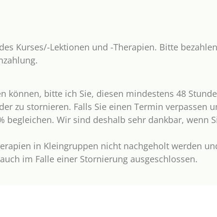
des Kurses/-Lektionen und -Therapien. Bitte bezahlen
nzahlung.
n können, bitte ich Sie, diesen mindestens 48 Stunde
r zu stornieren. Falls Sie einen Termin verpassen u
% begleichen. Wir sind deshalb sehr dankbar, wenn 
rapien in Kleingruppen nicht nachgeholt werden un
 auch im Falle einer Stornierung ausgeschlossen.
d bei Verspätungen leider nicht möglich, über den ve